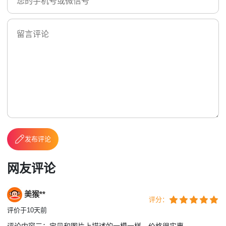
发布评论
网友评论
美猴**
评分：
评价于10天前
评论内容三：宝贝和图片上描述的一模一样，价格很实惠。