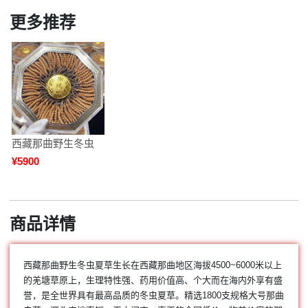
更多推荐
西藏那曲野生冬虫
夏草，精选1800支
¥5900
规格大
商品详情
西藏那曲野生冬虫夏草生长在西藏那曲地区海拔4500~6000米以上
的羌塘草原上，生理特性强、药用价值高、个大而在海内外享有盛
誉，是全世界具有最高品质的冬虫夏草。精选1800支规格大号那曲