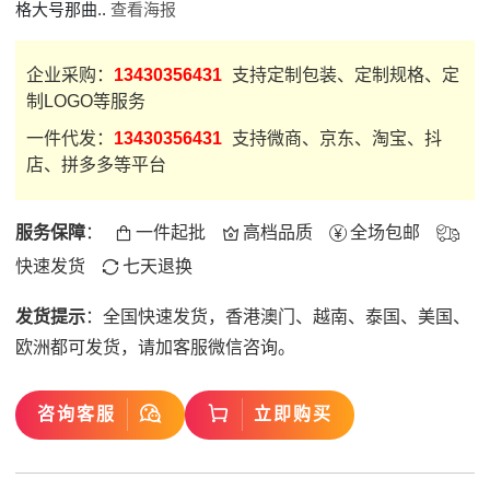
格大号那曲..
查看海报
企业采购：
13430356431
支持定制包装、定制规格、定
制LOGO等服务
一件代发：
13430356431
支持微商、京东、淘宝、抖
店、拼多多等平台
服务保障
：
一件起批
高档品质
全场包邮
快速发货
七天退换
发货提示
：
全国快速发货，香港澳门、越南、泰国、美国、
欧洲都可发货，请加客服微信咨询。
咨询客服
立即购买