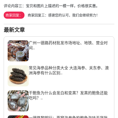
评论内容三：宝贝和图片上描述的一模一样，价格很实惠。
商家回复：
商家回复三：感谢您的认可，我们会继续努力！
最新文章
广州一德路药材批发市场地址、地铁、营业时
间..
常见海参品种分类大全 大连海参、关东参、澳
洲海参有什么区别..
干鲍鱼为什么会发白和变黑？发黑的鲍鱼还能
吃吗？..
一德路黎明行：燕窝海参鱼胶鲍鱼海味干货批