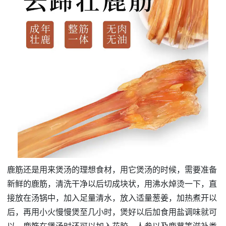
鹿筋还是用来煲汤的理想食材，用它煲汤的时候，需要准备
新鲜的鹿筋，清洗干净以后切成块状，用沸水焯烫一下，直
接放在汤锅中，加入足量清水，放入适量葱姜，加热煮开以
后，再用小火慢慢煲至几小时，煲好以后加食用盐调味就可